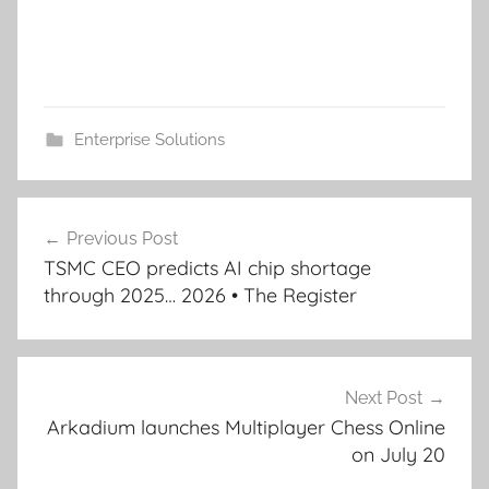
Enterprise Solutions
Post
Previous Post
navigation
TSMC CEO predicts AI chip shortage
through 2025… 2026 • The Register
Next Post
Arkadium launches Multiplayer Chess Online
on July 20