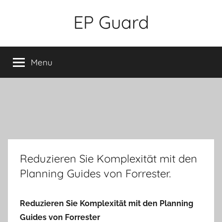
Skip
EP Guard
to
content
Menu
Reduzieren Sie Komplexität mit den
Planning Guides von Forrester.
Reduzieren Sie Komplexität mit den Planning
Guides von Forrester